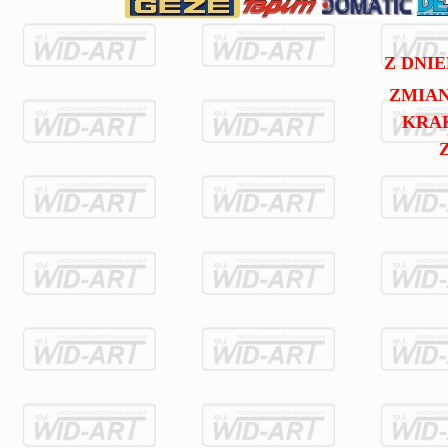
Z DNIE
ZMIAN
KRAK
.